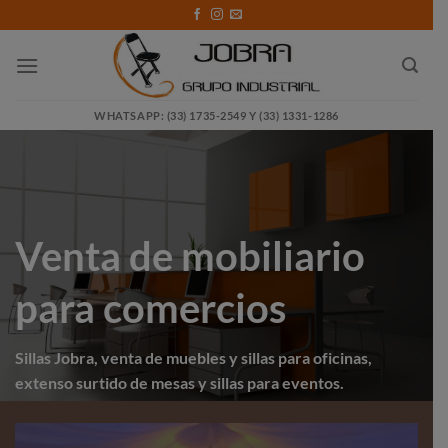
Saltar
al
contenido
WHATSAPP: (33) 1735-2549 Y (33) 1331-1286
Venta de mobiliario
para comercios
Sillas Jobra, venta de muebles y sillas para oficinas,
extenso surtido de mesas y sillas para eventos.