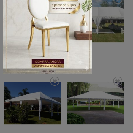
Añadir
Añadir
a la
a la
lista de
lista de
deseos
deseos
TOLDOS
TOLDOS
Toldo 5X5
Toldo 6X12
Añadir
Añadir
a la
a la
lista de
lista de
deseos
deseos