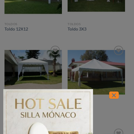
TOLDOS
TOLDOS
Toldo 12X12
Toldo 3X3
Añadir
Añadir
a la
a la
lista de
lista de
deseos
deseos
×
TOLDOS
TOLDOS
Toldo 3X6
Toldo 4X4