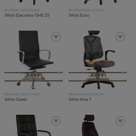
SILLONES EJECUTIVOS
SILLONES EJECUTIVOS
Sillón Ejecutivo OHE 25
Sillón Euro
Añadir
Añadir
a la
a la
lista de
lista de
deseos
deseos
SILLONES EJECUTIVOS
SILLONES EJECUTIVOS
Sillón Goetz
Sillón hive T
Añadir
Añadir
a la
a la