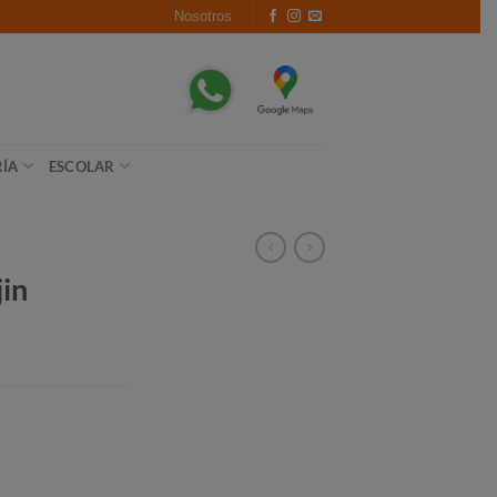
Nosotros
RÍA
ESCOLAR
jin