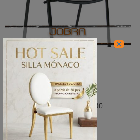
×
INICIO
/
OFICINAS
/
SILLAS DE VISITAS
Silla Innova Tapizada OHV3000